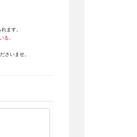
られます。
いる。
ださいませ。