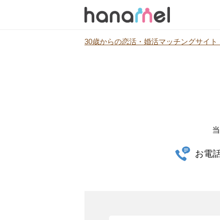
30歳からの恋活・婚活マッチングサイト h
当
お電