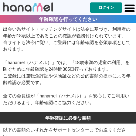
ログイン
年齢確認を行ってください
出会い系サイト・マッチングサイトは法令に基づき、利用者の
年齢が18歳以上であることの確認が義務付けられています。
当サイトも法令に従い、ご登録には年齢確認を必須事項として
おります。
「hanamel（ハナメル）」では、『18歳未満の児童の利用』を
防ぐために年齢確認を24時間365日行っております。
ご登録には運転免許証や保険証などの公的書類の提示による年
齢確認が必要です。
全ての会員様が「hanamel（ハナメル）」を安心してご利用い
ただけるよう、年齢確認にご協力ください。
年齢確認に必要な書類
以下の書類のいずれかをサポートセンターまでお送りくださ