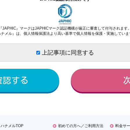
『JAPHIC』マークはJAPHICマーク認証機構が厳正に審査して付与されます
ハナメル』は、個人情報保護法より高い基準で個人情報を保護・実施していま
上記事項に同意する
ハナメルTOP
初めての方へ／ご利用方法
料金サ