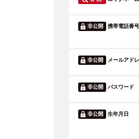
非公開
携帯電話番
非公開
メールアド
非公開
パスワード
非公開
生年月日