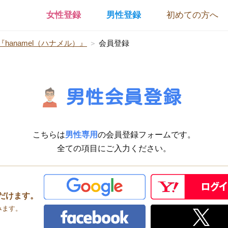
女性登録
男性登録
初めての方へ
hanamel（ハナメル）』
＞
会員登録
男性会員登録
こちらは
男性専用
の会員登録フォームです。
全ての項目にご入力ください。
だけます。
みます。