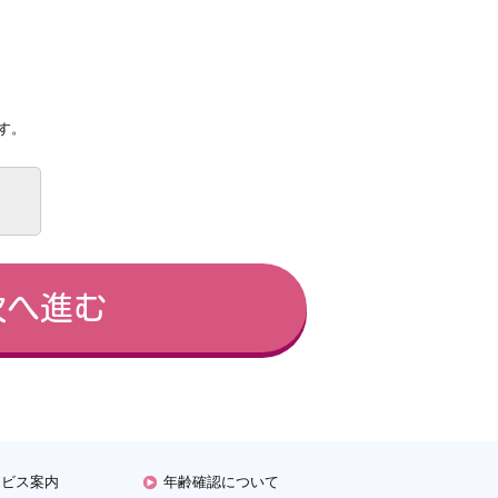
。
す。
ービス案内
年齢確認について