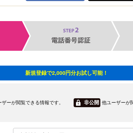
新規登録で2,000円分お試し可能！
非公開
ーザーが閲覧できる情報です。
他ユーザーが
ム