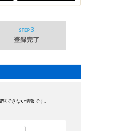
閲覧できない情報です。