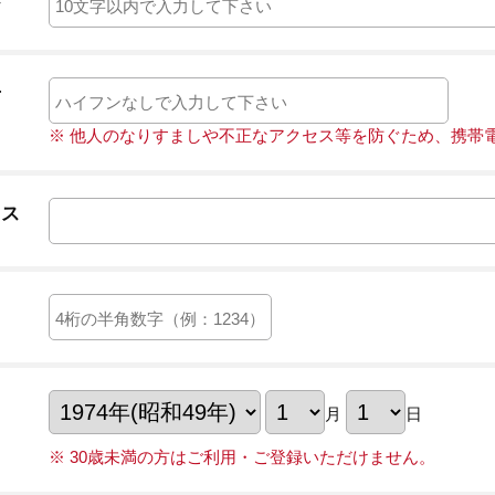
号
※ 他人のなりすましや不正なアクセス等を防ぐため、携帯
レス
月
日
※ 30歳未満の方はご利用・ご登録いただけません。