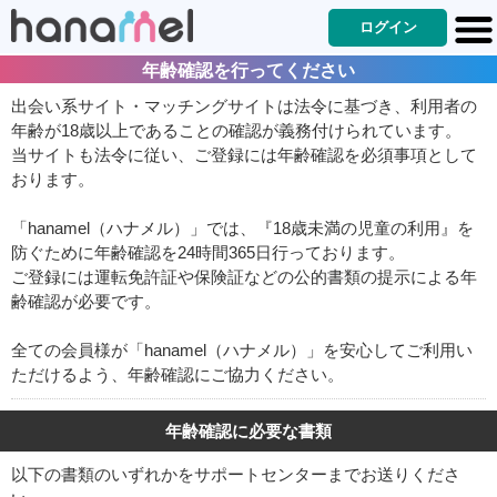
ログイン
年齢確認を行ってください
出会い系サイト・マッチングサイトは法令に基づき、利用者の
年齢が18歳以上であることの確認が義務付けられています。
当サイトも法令に従い、ご登録には年齢確認を必須事項として
おります。
「hanamel（ハナメル）」では、『18歳未満の児童の利用』を
防ぐために年齢確認を24時間365日行っております。
ご登録には運転免許証や保険証などの公的書類の提示による年
齢確認が必要です。
全ての会員様が「hanamel（ハナメル）」を安心してご利用い
ただけるよう、年齢確認にご協力ください。
年齢確認に必要な書類
以下の書類のいずれかをサポートセンターまでお送りくださ