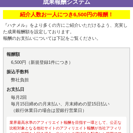
成果報酬システム
紹介人数お一人につき
6,500
円の報酬！
『ハナメル』をより多くの方にご紹介いただけるよう、充実し
た成果報酬額を設定しております。
報酬のお支払いについては下記をご覧ください。
報酬額
6,500
円（新規登録1件につき）
振込手数料
弊社負担
お支払日
毎月2回
毎月15日締めの月末払い、月末締めの翌15日払い
（銀行休業日の場合は翌銀行営業日）
業界最高水準のアフィリエイト報酬を目指す一環として、公正な
比較対象となる他社サイトのアフィリエイト報酬が当社アフィリ