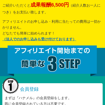
成果報酬
6,500
円
ご紹介いただくと
（紹介人数お一人に
つき）をお支払い致します。
アフィリエイトのお申し込み・利用に当たっての費用は一切か
かりません。
どなたでも簡単に始められます！
（法人でのお申し込みも受け付けております）
会員登録
まずは『ハナメル』の会員登録をします。
既に会員登録されている方は不要です。